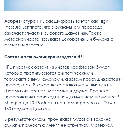
Аббревиатура HPL расшифровывается как High
Pressure Laminate, что в буквальном переводе
означает «пластик высокого давления». Также
материал часто называют декоративный бумажно-
слоистый пластик.
Состав и технология производства HPL
HPL-пластик состоит из листов крафтовой бумаги,
которые пропитываются синтетическими
термоактивными смолами, а затем просушиваются и
прессуются. В качестве составов могут выступать
формалин, фенол, меламин и другие. Процесс
прессования происходит под давлением не менее 5
Мпа (чаще 10-15 Мпа) и при температуре от 120 до
160 градусов Цельсия.
В результате смолы проникают глубоко в волокна
бумаги, полностью меняя её структуру. Материал