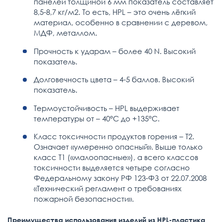
панелей толщиной 6 мм показатель составляет
8,5-8,7 кг/м2. То есть, HPL – это очень лёгкий
материал, особенно в сравнении с деревом,
МДФ, металлом.
Прочность к ударам – более 40 N. Высокий
показатель.
Долговечность цвета – 4-5 баллов. Высокий
показатель.
Термоустойчивость – HPL выдерживает
температуры от – 40°C до +135°C.
Класс токсичности продуктов горения – Т2.
Означает «умеренно опасный». Выше только
класс Т1 («малоопасные»), а всего классов
токсичности выделяется четыре согласно
Федеральному закону РФ 123-ФЗ от 22.07.2008
«Технический регламент о требованиях
пожарной безопасности».
Преимущества использования изделий из HPL-пластика