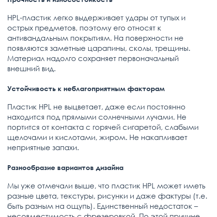
HPL-пластик легко выдерживает удары от тупых и
острых предметов, поэтому его относят к
антивандальным покрытиям. На поверхности не
появляются заметные царапины, сколы, трещины.
Материал надолго сохраняет первоначальный
внешний вид.
Устойчивость к неблагоприятным факторам
Пластик HPL не выцветает, даже если постоянно
находится под прямыми солнечными лучами. Не
портится от контакта с горячей сигаретой, слабыми
щелочами и кислотами, жиром. Не накапливает
неприятные запахи.
Разнообразие вариантов дизайна
Мы уже отмечали выше, что пластик HPL может иметь
разные цвета, текстуры, рисунки и даже фактуры (т.е.
быть разным на ощупь). Единственный недостаток –
несовместимость с фрезеровкой. По этой причине