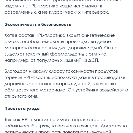
изделия из HPL-пластика чаще используют в
современных, а не классических интерьерах.
Экологичность и безопасность
Хотя в состав HPL-пластика входят синтетические
смолы, особая технология производства делает
материал безопасным для здоровья людей. Он не
выделяет токсичный формальдегид в отличие,
например, от популярных изделий из ДСП.
Благодаря низкому классу токсичности продуктов
горения HPL-пластик используют даже в производстве
деревянных противопожарных дверей, в качестве
облицовочного материала. Он устойчив к воздействию
открытого огня.
Простота ухода
Так как HPL-пластик не имеет пор, в которые
забивалась бы грязь, то его легко очищать. Достаточно
периодически протирать поверхность влажной