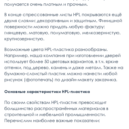
получается очень плотным и прочным.
В конце спрессованные листы HPL покрываются ещё
двумя слоями: декоративным и защитным. Финишной
поверхности можно придать любую фактуру:
глянцевую, матовую, полуматовую, мелкозернистую,
крупнозернистую.
Возможные цвета HPL-пластика разнообразны.
Например, наша компания при изготовлении дверей
использует более 50 цветовых вариантов, в т.ч. яркие
оттенки, под дерево, камень и даже металл. Также на
бумажно-слоистый пластик можно нанести любой
рисунок (фотопечать) по дизайн-макету заказчика.
Основные характеристики HPL-пластика
По своим свойствам HPL-пластик превосходит
большинство распространённых материалов в
строительной и мебельной промышленности.
Перечислим наиболее важные показатели: