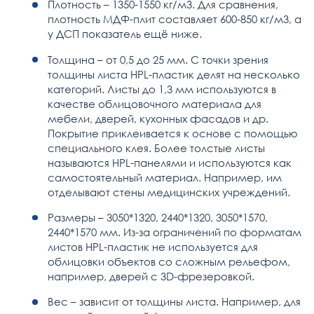
Плотность – 1350-1550 кг/м3. Для сравнения,
плотность МДФ-плит составляет 600-850 кг/м3, а
у ДСП показатель ещё ниже.
Толщина – от 0,5 до 25 мм. С точки зрения
толщины листа HPL-пластик делят на несколько
категорий. Листы до 1,3 мм используются в
качестве облицовочного материала для
мебели, дверей, кухонных фасадов и др.
Покрытие приклеивается к основе с помощью
специального клея. Более толстые листы
называются HPL-панелями и используются как
самостоятельный материал. Например, им
отделывают стены медицинских учреждений.
Размеры – 3050*1320, 2440*1320, 3050*1570,
2440*1570 мм. Из-за ограничений по форматам
листов HPL-пластик не используется для
облицовки объектов со сложным рельефом,
например, дверей с 3D-фрезеровкой.
Вес – зависит от толщины листа. Например, для