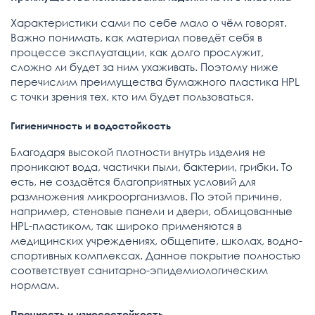
Характеристики сами по себе мало о чём говорят.
Важно понимать, как материал поведёт себя в
процессе эксплуатации, как долго прослужит,
сложно ли будет за ним ухаживать. Поэтому ниже
перечислим преимущества бумажного пластика HPL
с точки зрения тех, кто им будет пользоваться.
Гигиеничность и водостойкость
Благодаря высокой плотности внутрь изделия не
проникают вода, частички пыли, бактерии, грибки. То
есть, не создаётся благоприятных условий для
размножения микроорганизмов. По этой причине,
например, стеновые панели и двери, облицованные
HPL-пластиком, так широко применяются в
медицинских учреждениях, общепите, школах, водно-
спортивных комплексах. Данное покрытие полностью
соответствует санитарно-эпидемиологическим
нормам.
Прочность и износостойкость