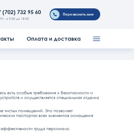
 (702) 732 95 60
Перезвонить мне
-Пт.: с 9:00 до 18:00
такты
Оплата и доставка
есь есть особые требования к безопасности и
 устройств и осуществляется специальная отделка
е чистых помещений. Это позволяет
хнических паспортах всех элементов оснащения
й эффективности труда персонала.