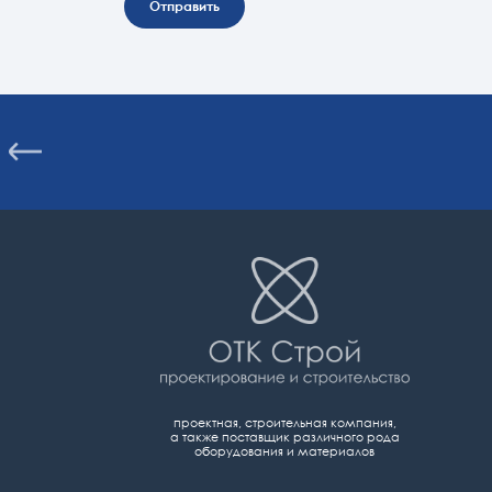
Отправить
проектная, строительная компания,
а также поставщик различного рода
оборудования и материалов