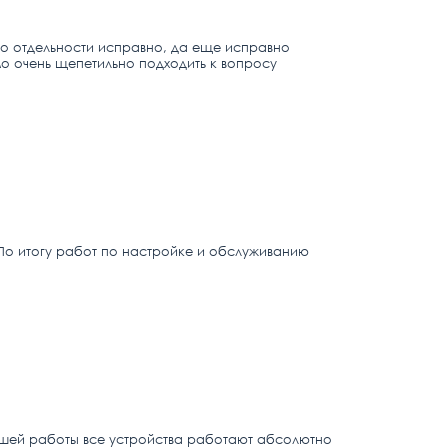
по отдельности исправно, да еще исправно
о очень щепетильно подходить к вопросу
 По итогу работ по настройке и обслуживанию
ашей работы все устройства работают абсолютно