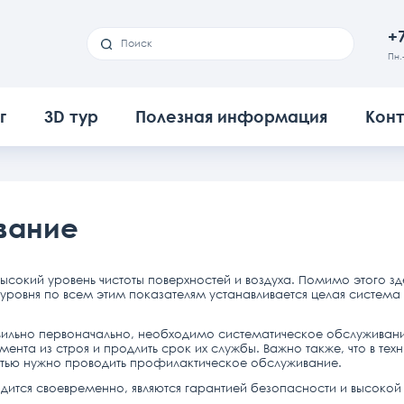
+7
Пн.
г
3D тур
Полезная информация
Кон
вание
ысокий уровень чистоты поверхностей и воздуха. Помимо этого зд
о уровня по всем этим показателям устанавливается целая система
вильно первоначально, необходимо систематическое обслуживани
ента из строя и продлить срок их службы. Важно также, что в те
тью нужно проводить профилактическое обслуживание.
дится своевременно, являются гарантией безопасности и высоко