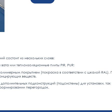
ий состоит из нескольких слоев:
вата или теплоизоляционные плиты PIR, PUR;
 полимерным покрытием (покраска в соответствии с шкалой RAL).
нфицирующих веществ.
 дополнительных подконструкций (подсистемы) для установки, т
и формировании перегородок.