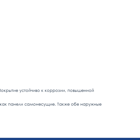
 Покрытие устойчиво к коррозии, повышенной
ак как панели самонесущие. Также обе наружные