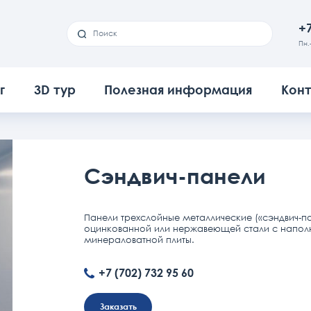
+7
Пн.
г
3D тур
Полезная информация
Кон
Сэндвич-панели
Панели трехслойные металлические («сэндвич-пан
оцинкованной или нержавеющей стали с наполн
минераловатной плиты.
+7 (702) 732 95 60
Заказать